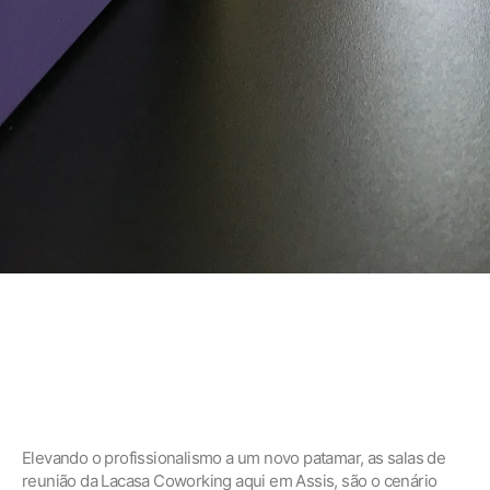
Elevando o profissionalismo a um novo patamar, as salas de
reunião da Lacasa Coworking aqui em Assis, são o cenário